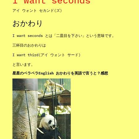
アイ ウォント セカンド(ズ)
おかわり
I want seconds とは「二皿目を下さい」という意味です。
三杯目のおかわりは
I want third(アイ ウォント サード)
と言います。
星星のベラベラEnglish おかわりを英語で言うと？感想