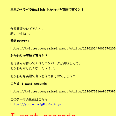
星星のベラベラEnglish おかわりを英語で言うと？
食欲旺盛なレイアさん。
若いですね～。
番組Twitter
https://twitter.com/seisei_panda/status/129020249003870208
おかわりを英語で言うと？
お母さんが作ってくれたハンバーグが美味しくて、
おかわりがしたくなったレイア。
おかわりを英語で言うと何て言うのでしょう？
こたえ I want seconds
https://twitter.com/seisei_panda/status/129047821669657395
このテーマの動画はこちら
https://youtu.be/gPqj6vfA_ys
I want seconds