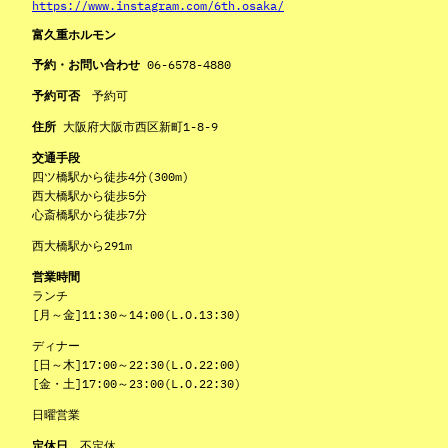
https://www.instagram.com/6th.osaka/
富久重ホルモン
予約・お問い合わせ
06-6578-4880
予約可否
予約可
住所
大阪府大阪市西区新町1-8-9
交通手段
四ツ橋駅から徒歩4分(300m)
西大橋駅から徒歩5分
心斎橋駅から徒歩7分
西大橋駅から291m
営業時間
ランチ
[月～金]11:30～14:00(L.O.13:30)
ディナー
[日～木]17:00～22:30(L.O.22:00)
[金・土]17:00～23:00(L.O.22:30)
日曜営業
定休日
不定休