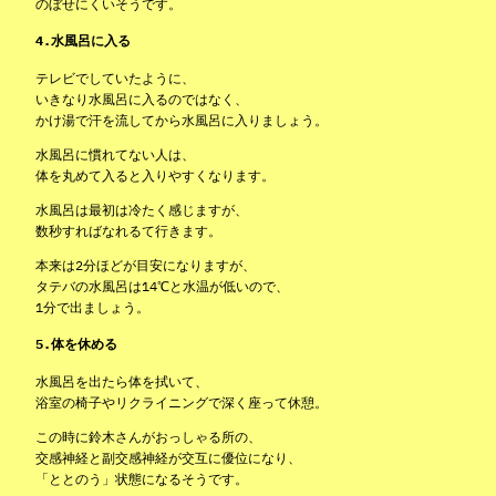
のぼせにくいそうです。
4.水風呂に入る
テレビでしていたように、
いきなり水風呂に入るのではなく、
かけ湯で汗を流してから水風呂に入りましょう。
水風呂に慣れてない人は、
体を丸めて入ると入りやすくなります。
水風呂は最初は冷たく感じますが、
数秒すればなれるて行きます。
本来は2分ほどが目安になりますが、
タテバの水風呂は14℃と水温が低いので、
1分で出ましょう。
5.体を休める
水風呂を出たら体を拭いて、
浴室の椅子やリクライニングで深く座って休憩。
この時に鈴木さんがおっしゃる所の、
交感神経と副交感神経が交互に優位になり、
「ととのう」状態になるそうです。