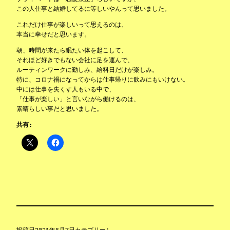
この人仕事と結婚してるに等しいやんって思いました。
これだけ仕事が楽しいって思えるのは、
本当に幸せだと思います。
朝、時間が来たら眠たい体を起こして、
それほど好きでもない会社に足を運んで、
ルーティンワークに勤しみ、給料日だけが楽しみ。
特に、コロナ禍になってからは仕事帰りに飲みにもいけない。
中には仕事を失くす人もいる中で、
「仕事が楽しい」と言いながら働けるのは、
素晴らしい事だと思いました。
共有:
投稿日
2021年5月7日
カテゴリー: