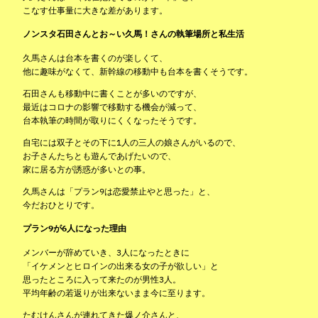
こなす仕事量に大きな差があります。
ノンスタ石田さんとお～い久馬！さんの執筆場所と私生活
久馬さんは台本を書くのが楽しくて、
他に趣味がなくて、新幹線の移動中も台本を書くそうです。
石田さんも移動中に書くことが多いのですが、
最近はコロナの影響で移動する機会が減って、
台本執筆の時間が取りにくくなったそうです。
自宅には双子とその下に1人の三人の娘さんがいるので、
お子さんたちとも遊んであげたいので、
家に居る方が誘惑が多いとの事。
久馬さんは「プラン9は恋愛禁止やと思った」と、
今だおひとりです。
プラン9が6人になった理由
メンバーが辞めていき、3人になったときに
「イケメンとヒロインの出来る女の子が欲しい」と
思ったところに入って来たのが男性3人。
平均年齢の若返りが出来ないまま今に至ります。
たむけんさんが連れてきた爆ノ介さんと、