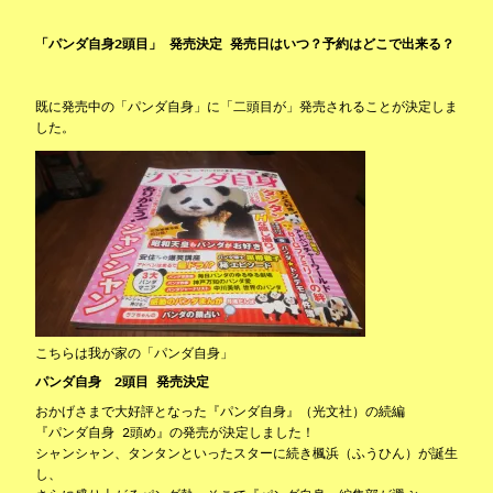
「パンダ自身2頭目」 発売決定 発売日はいつ？予約はどこで出来る？
既に発売中の「パンダ自身」に「二頭目が」発売されることが決定しま
した。
こちらは我が家の「パンダ自身」
パンダ自身 2頭目 発売決定
おかげさまで大好評となった『パンダ自身』（光文社）の続編
『パンダ自身 2頭め』の発売が決定しました！
シャンシャン、タンタンといったスターに続き楓浜（ふうひん）が誕生
し、