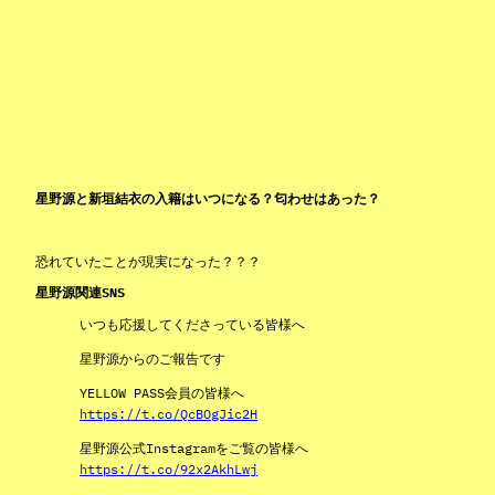
星野源と新垣結衣の入籍はいつになる？匂わせはあった？
恐れていたことが現実になった？？？
星野源関連SNS
いつも応援してくださっている皆様へ
星野源からのご報告です
YELLOW PASS会員の皆様へ
https://t.co/QcBOgJic2H
星野源公式Instagramをご覧の皆様へ
https://t.co/92x2AkhLwj