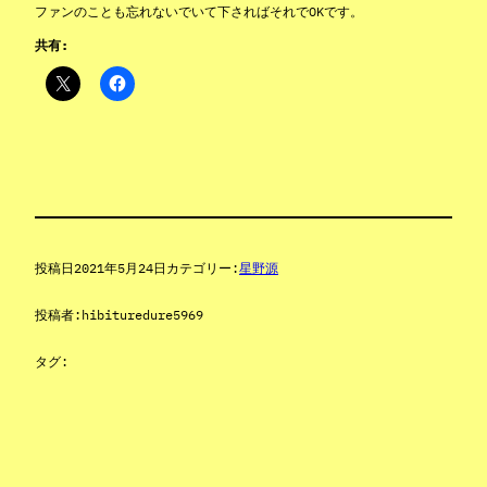
ファンのことも忘れないでいて下さればそれでOKです。
共有:
投稿日
2021年5月24日
カテゴリー:
星野源
投稿者:
hibituredure5969
タグ: