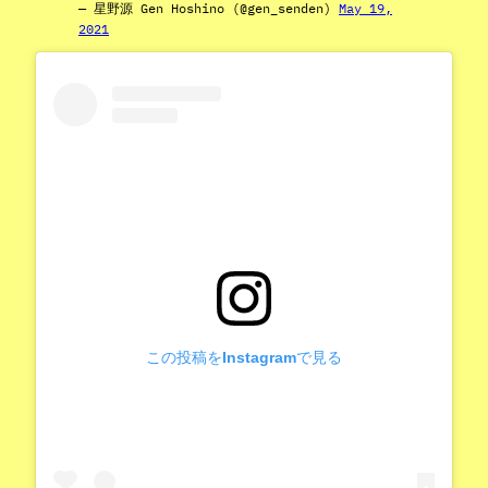
— 星野源 Gen Hoshino (@gen_senden)
May 19,
2021
この投稿をInstagramで見る