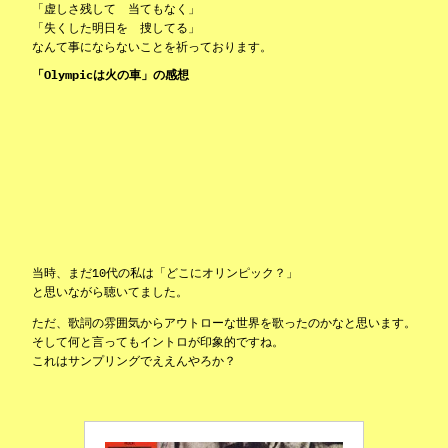
「虚しさ残して 当てもなく」
「失くした明日を 捜してる」
なんて事にならないことを祈っております。
「Olympicは火の車」の感想
当時、まだ10代の私は「どこにオリンピック？」
と思いながら聴いてました。
ただ、歌詞の雰囲気からアウトローな世界を歌ったのかなと思います。
そして何と言ってもイントロが印象的ですね。
これはサンプリングでええんやろか？