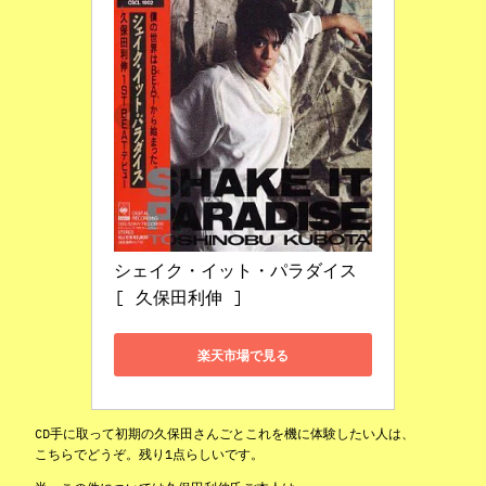
シェイク・イット・パラダイス 
[ 久保田利伸 ]
楽天市場で見る
CD手に取って初期の久保田さんごとこれを機に体験したい人は、
こちらでどうぞ。残り1点らしいです。