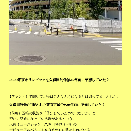
2020東京オリンピックを久保田利伸は35年前に予想していた？
1ファンとして聞いてた頃はこんなふうになるとは思ってませんした。
久保田利伸が“呪われた東京五輪”を35年前に予知していた？
(前略）五輪の状況を「予知していたのではないか」と
密かに話題になっている歌があるという。
人気ミュージシャン、久保田利伸（58）の
デビューアルバム（１９８６年）に収められている