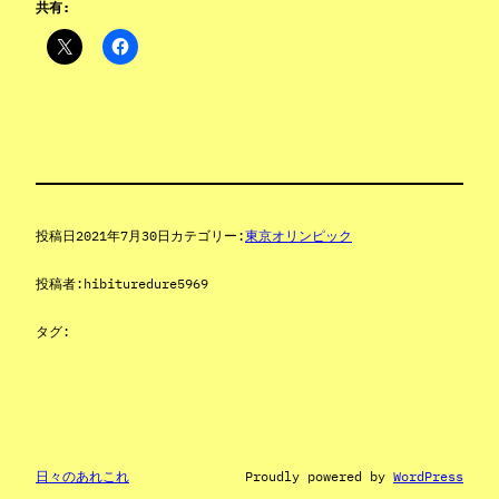
共有:
投稿日
2021年7月30日
カテゴリー:
東京オリンピック
投稿者:
hibituredure5969
タグ:
日々のあれこれ
Proudly powered by
WordPress