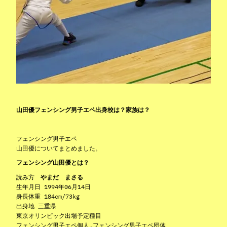
山田優フェンシング男子エペ出身校は？家族は？
フェンシング男子エペ
山田優についてまとめました。
フェンシング山田優とは？
読み方
やまだ まさる
生年月日 1994年06月14日
身長体重 184cm/73kg
出身地 三重県
東京オリンピック出場予定種目
フェンシング男子エペ個人,フェンシング男子エペ団体