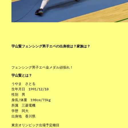
宇山賢フェンシング男子エペの出身校は？家族は？
フェンシング男子エペ金メダル頑張れ！
宇山賢とは？
うやま さとる
生年月日 1991/12/10
性別 男
身長/体重 190cm/73kg
所属 三菱電機
学歴 同大
出身地 香川県
東京オリンピック出場予定種目