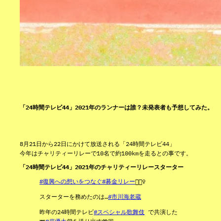
「24時間テレビ44」2021年のランナーは誰？未発表者も予想してみた。
8月21日から22日にかけて放送される「24時間テレビ44」
今年はチャリティーリレーで10名で約100kmを走るとの事です。
「24時間テレビ44」2021年のチャリティーリレースターター
#復興への想いをつなぐ
#募金リレー
🏃🏻‍♀️
スターターを務めたのは…
#市川海老蔵
昨年の24時間テレビ
#スペシャル歌舞伎
で共演した