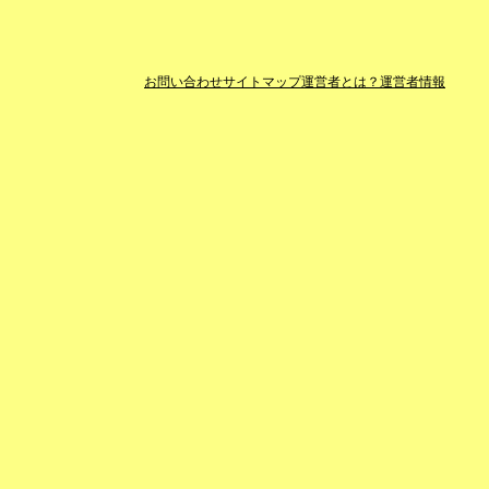
お問い合わせ
サイトマップ
運営者とは？
運営者情報