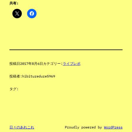
共有:
投稿日
2017年8月6日
カテゴリー:
ライブレポ
投稿者:
hibituredure5969
タグ:
日々のあれこれ
Proudly powered by
WordPress