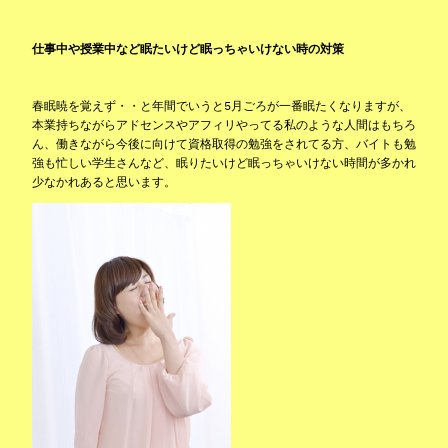
仕事中や授業中など眠たいけど眠っちゃいけない時の対策
春眠暁を覚えず・・と年間でいうと5月ごろが一番眠たくなりますが、
本業持ちながらアドセンスやアフィリやってる私のような人間はもちろ
ん、働きながら今後に向けて資格取得の勉強をされてる方、バイトも勉
強も忙しい学生さんなど、眠りたいけど眠っちゃいけない時間が多かれ
少なかれあると思います。