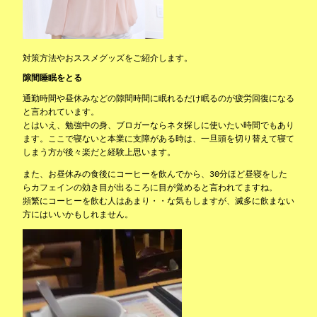
対策方法やおススメグッズをご紹介します。
隙間睡眠をとる
通勤時間や昼休みなどの隙間時間に眠れるだけ眠るのが疲労回復になる
と言われています。
とはいえ、勉強中の身、ブロガーならネタ探しに使いたい時間でもあり
ます。ここで寝ないと本業に支障がある時は、一旦頭を切り替えて寝て
しまう方が後々楽だと経験上思います。
また、お昼休みの食後にコーヒーを飲んでから、30分ほど昼寝をした
らカフェインの効き目が出るころに目が覚めると言われてますね。
頻繁にコーヒーを飲む人はあまり・・な気もしますが、滅多に飲まない
方にはいいかもしれません。