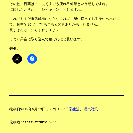
その他、目薬は・・あくまでも疲れ目対策という感じですね。
点眼したときだけ「シャキーン」としますね。
これでもまだ眠気解消にならなければ、思い切ってお手洗いへ出かけ
て、個室で3分だけでもこもるのもありかもしれません。
長すぎると、にらまれますよ？
うまい具合に取り込んで頂ければと思います。
共有:
投稿日
2017年9月30日
カテゴリー:
日常生活
, 
眠気対策
投稿者:
hibituredure5969