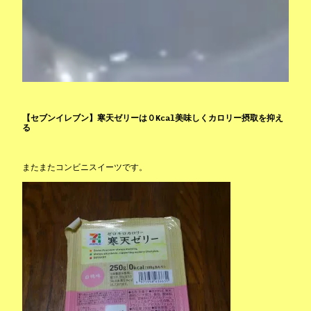
【セブンイレブン】寒天ゼリーは０Kcal美味しくカロリー摂取を抑え
る
またまたコンビニスイーツです。