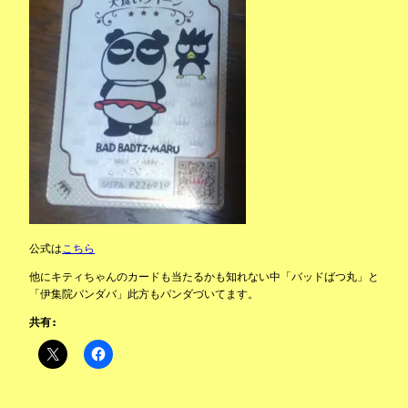
公式は
こちら
他にキティちゃんのカードも当たるかも知れない中「バッドばつ丸」と
「伊集院パンダバ」此方もパンダづいてます。
共有: