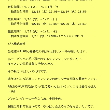
観覧期間2：1/2（火）～1/8（月・祝）
抽選受付期間：12/13（水）12:00～12/19（火）23:59
観覧期間3：1/10（水）～1/21（日）
抽選受付期間：12/15（金）12:00～12/20（水）23:59
観覧期間4：1/23（火）～1/31（水）
抽選受付期間：1/10（水）12:00～1/16（火）23:59
ぴあ株式会社
当選確率0.8%応募者の大半は私と同じメールが届いたはず。
あー、ピンクの毛に覆われてるシャンシャンに会いたい。
イケメンの妄想彼氏より会いたい。
今の私は｢花よりパンダ｣です。
来年はパンダ記事にシャンシャンのオリジナル画像を載せたいです。
｢白浜や神戸で沢山パンダ見てるやん｣というツッコミは受付ません
（笑）
どのパンダも十人十色ならぬ、十頭十色。
個性はそれぞれ違うので、やっぱり会えるものなら会いたいです。