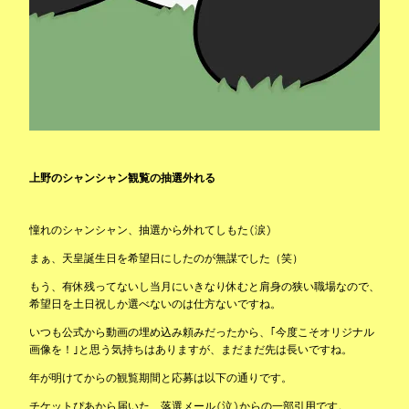
上野のシャンシャン観覧の抽選外れる
憧れのシャンシャン、抽選から外れてしもた(涙)
まぁ、天皇誕生日を希望日にしたのが無謀でした（笑）
もう、有休残ってないし当月にいきなり休むと肩身の狭い職場なので、
希望日を土日祝しか選べないのは仕方ないですね。
いつも公式から動画の埋め込み頼みだったから、｢今度こそオリジナル
画像を！｣と思う気持ちはありますが、まだまだ先は長いですね。
年が明けてからの観覧期間と応募は以下の通りです。
チケットぴあから届いた、落選メール(泣)からの一部引用です。