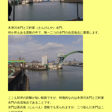
木津川水門と三軒家（さんげんや）水門。
何か所もある渡船の中で、唯一二つの水門の合流地点に遭遇します。
ここも対岸の距離が短い航路ですが、特徴的なのは木津川水門と三軒家
水門の合流地点であることです。
水門は甚兵衛（じんべえ）渡船でも見られますが、二つ並んだ水門はこ
こだけです。