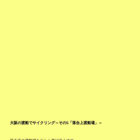
大阪の渡船でサイクリング～その5「落合上渡船場」～