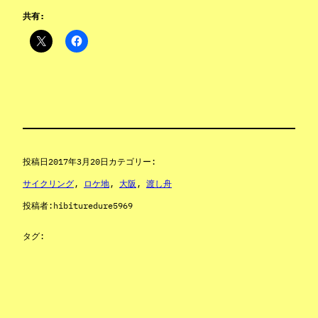
共有:
投稿日
2017年3月20日
カテゴリー:
サイクリング
, 
ロケ地
, 
大阪
, 
渡し舟
投稿者:
hibituredure5969
タグ: