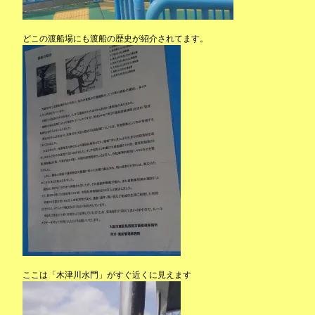
どこの渡船場にも渡船の歴史が紹介されてます。
ここは「木津川水門」がすぐ近くに見えます