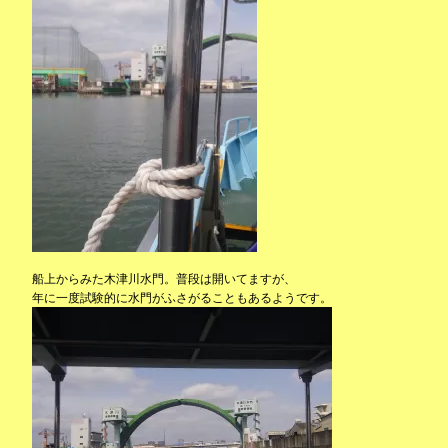
船上からみた木津川水門。普段は開いてますが、
年に一度試験的に水門がふさがることもあるようです。