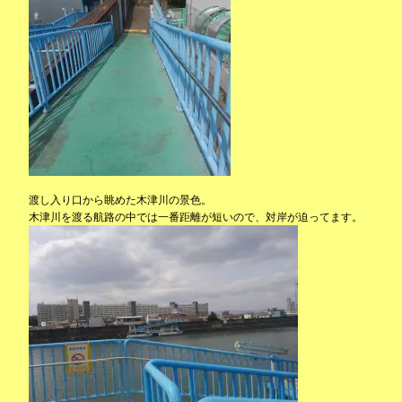
渡し入り口から眺めた木津川の景色。
木津川を渡る航路の中では一番距離が短いので、対岸が迫ってます。