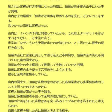
殺された富樫が行方不明になった時期に、須藤が奥多摩の山中にいた事
が判明。
山内はその場所で「何者かが遺体を埋めてるのを見た」とタレコミをす
る。
見つかった遺体は富樫だった。
山内は「ミハンの予測は間違っていたから、これ以上ターゲットを泳が
すべきでない。」と東堂に言う。
東堂は「なぜこういう予測が出たのか知りたい」と井沢たちに捜査の続
行を命じる。
須藤の会社に派遣社員として潜り込んだ小田切や、須藤の金の流れを調
べていた南の調査から、
須藤は会社の金を横領して投資して失敗していたと判明。
須藤は富樫の金を使って穴埋めをしようとする。
彼らは金塊の密輸をしていた。
山内の調査で、須藤は富樫の息のかかった名簿業者から多重債務者のリ
ストを買ったのをきっかけに
富樫と須藤が繋がった事を知る。
須藤は多重債務者を使って金塊の運び屋にしていた。
須藤の計画を知った富樫は首を突っ込みトラブルに巻き込まれたと考え
られた。
西田も富樫を殺したのは須藤と考えてる様子。