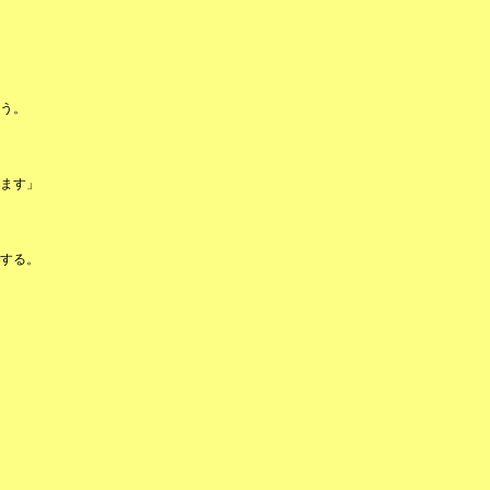
う。
ます」
する。