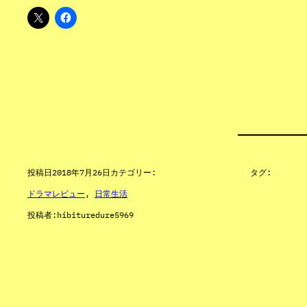
投稿日
2018年7月26日
カテゴリー:
タグ:
ドラマレビュー
, 
日常生活
投稿者:
hibituredure5969