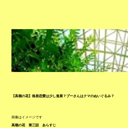
【高嶺の花】格差恋愛は少し進展？プーさんはクマのぬいぐるみ？
画像はイメージです
高嶺の花 第三話 あらすじ