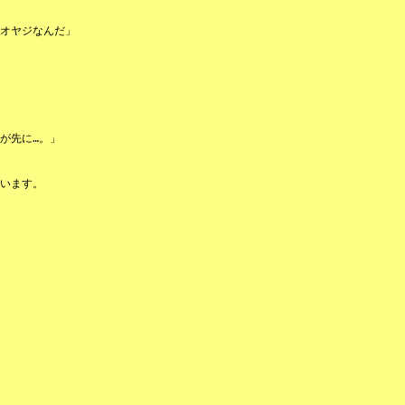
オヤジなんだ」
が先に…。」
います。