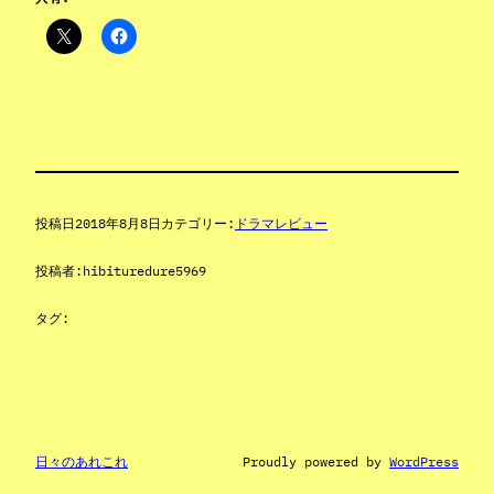
投稿日
2018年8月8日
カテゴリー:
ドラマレビュー
投稿者:
hibituredure5969
タグ:
日々のあれこれ
Proudly powered by
WordPress