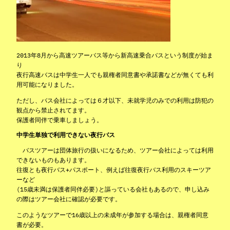
2013年8月から高速ツアーバス等から新高速乗合バスという制度が始ま
り
夜行高速バスは中学生一人でも親権者同意書や承諾書などが無くても利
用可能になりました。
ただし、バス会社によっては６才以下、未就学児のみでの利用は防犯の
観点から禁止されてます。
保護者同伴で乗車しましょう。
中学生単独で利用できない夜行バス
バスツアーは団体旅行の扱いになるため、ツアー会社によっては利用
できないものもあります。
往復とも夜行バス+パスポート、例えば往復夜行バス利用のスキーツア
ーなど
(15歳未満は保護者同伴必要)と謳っている会社もあるので、申し込み
の際はツアー会社に確認が必要です。
このようなツアーで16歳以上の未成年が参加する場合は、親権者同意
書が必要。