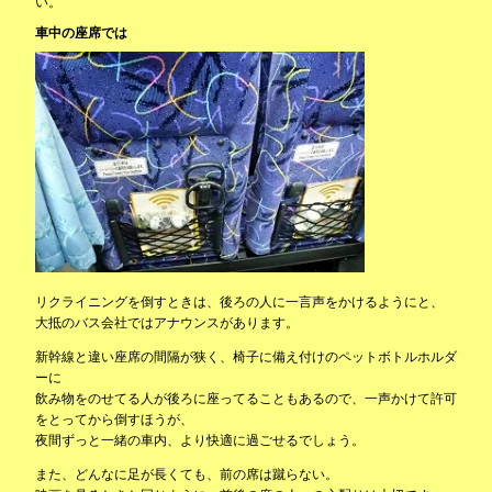
い。
車中の座席では
リクライニングを倒すときは、後ろの人に一言声をかけるようにと、
大抵のバス会社ではアナウンスがあります。
新幹線と違い座席の間隔が狭く、椅子に備え付けのペットボトルホルダ
ーに
飲み物をのせてる人が後ろに座ってることもあるので、一声かけて許可
をとってから倒すほうが、
夜間ずっと一緒の車内、より快適に過ごせるでしょう。
また、どんなに足が長くても、前の席は蹴らない。