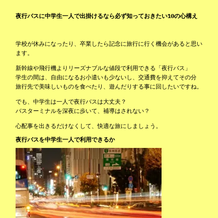
夜行バスに中学生一人で出掛けるなら必ず知っておきたい10の心構え
学校が休みになったり、卒業したら記念に旅行に行く機会があると思い
ます。
新幹線や飛行機よりリーズナブルな値段で利用できる「夜行バス」
学生の間は、自由になるお小遣いも少ないし、交通費を抑えてその分
旅行先で美味しいものを食べたり、遊んだりする事に回したいですね。
でも、中学生は一人で夜行バスは大丈夫？
バスターミナルを深夜に歩いて、補導はされない？
心配事を出きるだけなくして、快適な旅にしましょう。
夜行バスを中学生一人で利用できるか