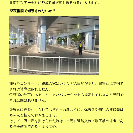
事前にツアー会社にFAXで同意書を送る必要があります。
深夜徘徊で補導されないか？
旅行やコンサート、親戚の家にいくなどの目的があり、警察官に説明で
きれば補導はされません。
保護者の許可があること、またバスチケットも提示してちゃんと説明で
きれば問題ありません。
警察官に声をかけられても答えられるように、保護者や自宅の連絡先は
ちゃんと控えておきましょう。
そして、万一声を掛けられた時は、自宅に連絡入れて親了承の外出であ
る事を確認できるとより安心。