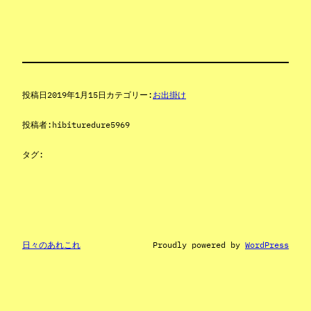
投稿日
2019年1月15日
カテゴリー:
お出掛け
投稿者:
hibituredure5969
タグ:
日々のあれこれ
Proudly powered by
WordPress