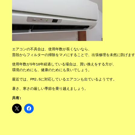
エアコンの不具合は、使用年数が長くないなら、
普段からフィルターの掃除をマメにすることで、出張修理を未然に防げます
使用年数が5年10年経過している場合は、買い換えをする方が、
環境のためにも、健康のためにも良いでしょう。
最近では、PM2.5に対応しているエアコンも出ているようです。
暑さ、寒さの厳しい季節を乗り越えましょう。
共有: