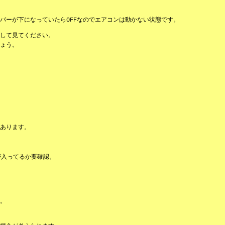
バーが下になっていたらOFFなのでエアコンは動かない状態です。
して見てください。
ょう。
あります。
が入ってるか要確認。
。