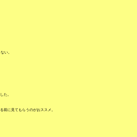
こない。
した。
る前に見てもらうのがおススメ。