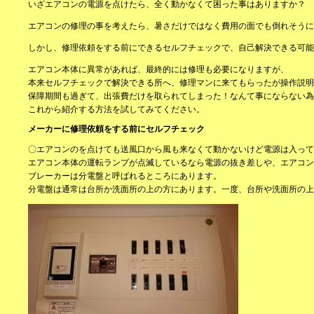
いざエアコンの電源を点けたら、全く動かなくて困った事はありますか？
エアコンの修理の事を考えたら、暑さだけではなく費用の面でも倒れそうに
しかし、修理依頼をする前にできるセルフチェックで、自己解決できる可能
エアコン本体に異常があれば、最終的には修理も必要になりますが、
本来セルフチェックで解決できる所へ、修理マンに来てもらったが操作説明
保障期間も過ぎて、出張費だけを取られてしまった！なんて事にならない為
これから紹介する方法を試してみてください。
メーカーに修理依頼をする前にセルフチェック
〇エアコンのを点けても送風口から風も来なくて動かないけど電源は入って
エアコン本体の運転ランプが点滅しているなら電源の抜き差しや、エアコン
ブレーカーは分電盤と呼ばれるところにあります。
分電盤は通常は台所か洗面所の上の方にあります。一度、台所や洗面所の上