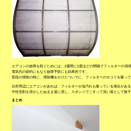
エアコンの故障を防ぐためには、2週間に1度ほどの間隔でフィルターの清
電気代の節約にもなり故障予防にも効果的です。
普段の掃除の時に、掃除機をかけたついでに、フィルターのホコリを吸って
台所周辺にエアコンがあれば、フィルターが油汚れも吸っている場合がある
中性洗剤を溶かしたぬるま湯に浸し、スポンジでこすって洗い落として陰干
まとめ