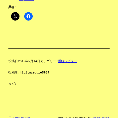
共有:
投稿日
2019年7月14日
カテゴリー:
番組レビュー
投稿者:
hibituredure5969
タグ:
日々のあれこれ
Proudly powered by
WordPress