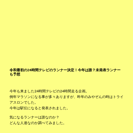
令和最初の24時間テレビのランナー決定！今年は誰？未発表ランナー
も予想
今年も来ました24時間テレビの24時間走る企画。
例年マラソンになる事が多々ありますが、昨年のみやぞんの時はトライ
アスロンでした。
今年は駅伝になると発表されました。
気になるランナーは誰なのか？
どんな人達なのか調べてみました。