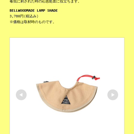
毒虫に刺された時の応急処置に役立ちます。
BELLWOODMADE LAMP SHADE
3,780円(税込み)
※価格は取材時のものです。