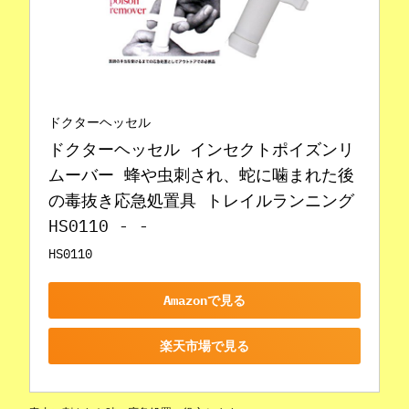
ドクターヘッセル
ドクターヘッセル インセクトポイズンリ
ムーバー 蜂や虫刺され、蛇に噛まれた後
の毒抜き応急処置具 トレイルランニング 
HS0110 - -
HS0110
Amazonで見る
楽天市場で見る