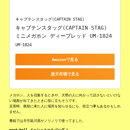
キャプテンスタッグ(CAPTAIN STAG)
キャプテンスタッグ(CAPTAIN STAG) 
ミニメガホン ディープレッド UM-1824
UM-1824
Amazonで見る
楽天市場で見る
メガホン。人を召集するときや、大勢の人に向かって話さないといけな
い場面が出てきたときに役に立ちそうです。
災害時、救助に来た人に場所を知らせるにも、役立つ事もあるかもしれ
ません。
番組では天竺鼠川原がノリノリで使ってました。
mont-bell メッシュトートバッグ L