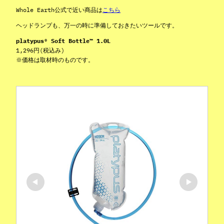
Whole Earth公式で近い商品は
こちら
ヘッドランプも、万一の時に準備しておきたいツールです。
platypus® Soft Bottle™ 1.0L
1,296円(税込み)
※価格は取材時のものです。