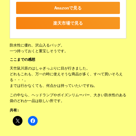
Amazonで見る
楽天市場で見る
防水性に優れ、沢山入るバッグ。
一つ持っておくと重宝しそうです。
ここまでの感想
天竺鼠川原のはしゃぎっぷりに目が行きました。
どれもこれも、万一の時に使えそうな商品が多く、すべて買いそろえ
る・・・。
までは行かなくても、何点かは持っていたいですね。
この中なら、ヘッドランプやポイズンリムーバー、大きい防水性のある
袋のどれか一品は欲しい所です。
共有: