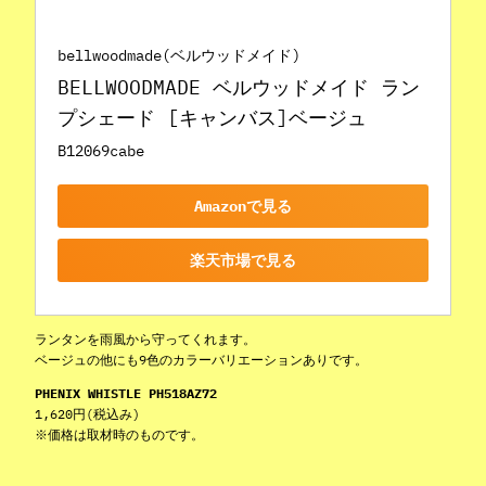
bellwoodmade(ベルウッドメイド)
BELLWOODMADE ベルウッドメイド ラン
プシェード [キャンバス]ベージュ
B12069cabe
Amazonで見る
楽天市場で見る
ランタンを雨風から守ってくれます。
ベージュの他にも9色のカラーバリエーションありです。
PHENIX WHISTLE PH518AZ72
1,620円(税込み)
※価格は取材時のものです。