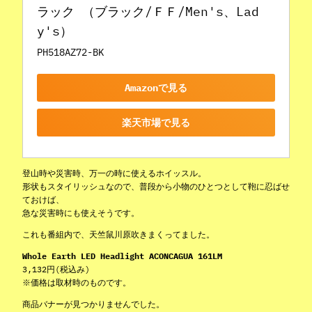
ラック （ブラック/ＦＦ/Men's、Lad
y's）
PH518AZ72-BK
Amazonで見る
楽天市場で見る
登山時や災害時、万一の時に使えるホイッスル。
形状もスタイリッシュなので、普段から小物のひとつとして鞄に忍ばせ
ておけば、
急な災害時にも使えそうです。
これも番組内で、天竺鼠川原吹きまくってました。
Whole Earth LED Headlight ACONCAGUA 161LM
3,132円(税込み)
※価格は取材時のものです。
商品バナーが見つかりませんでした。