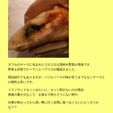
ダブルのチーズに包まれたゴロゴロな鶏肉や野菜が美味です。
野菜も目視でピーマンとパプリカが確認きました。
商品紹介でもありますが、バジルソースの味が言うまでもなくチーズと
の相性も良いです。
ミラノサンドセットみたいに、セット割がないのが残念。
朝食の量が少なくて、お昼まで持ちそうにない時や、
仕事が終わってから習い事に行く合間に食べるくらいにピッタリか
な？？