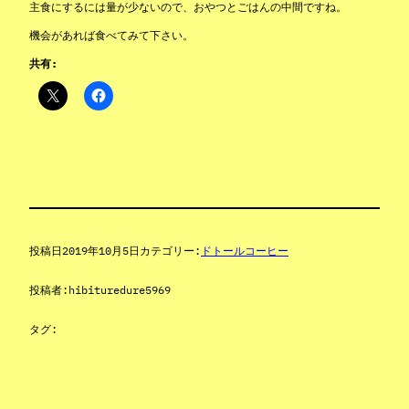
主食にするには量が少ないので、おやつとごはんの中間ですね。
機会があれば食べてみて下さい。
共有:
投稿日
2019年10月5日
カテゴリー:
ドトールコーヒー
投稿者:
hibituredure5969
タグ: