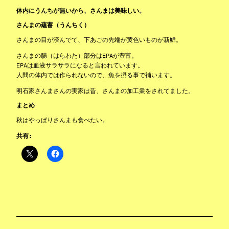
体内にうんちが無いから、さんまは美味しい。
さんまの蘊蓄（うんちく）
さんまの目が済んでて、下あごの先端が黄色いものが新鮮。
さんまの腸（はらわた）部分はEPAが豊富。
EPAは血液サラサラになると言われています。
人間の体内では作られないので、魚を摂る事で補います。
明石家さんまさんの実家は昔、さんまの加工業をされてました。
まとめ
秋はやっぱりさんまも食べたい。
共有: