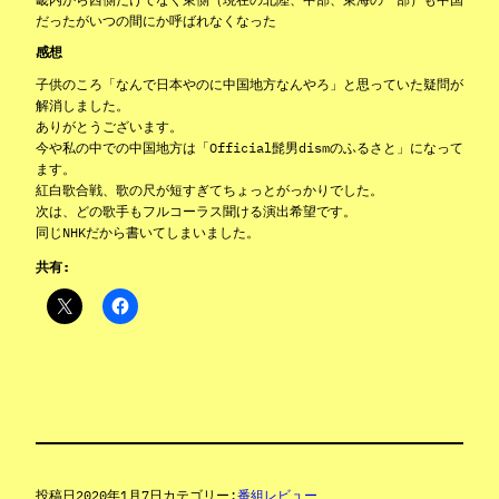
だったがいつの間にか呼ばれなくなった
感想
子供のころ「なんで日本やのに中国地方なんやろ」と思っていた疑問が
解消しました。
ありがとうございます。
今や私の中での中国地方は「Official髭男dismのふるさと」になって
ます。
紅白歌合戦、歌の尺が短すぎてちょっとがっかりでした。
次は、どの歌手もフルコーラス聞ける演出希望です。
同じNHKだから書いてしまいました。
共有:
投稿日
2020年1月7日
カテゴリー:
番組レビュー