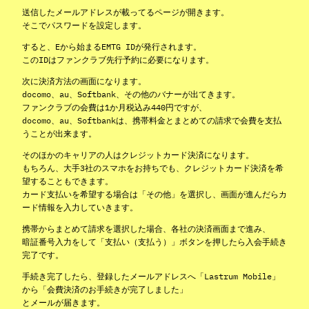
送信したメールアドレスが載ってるページが開きます。
そこでパスワードを設定します。
すると、Eから始まるEMTG IDが発行されます。
このIDはファンクラブ先行予約に必要になります。
次に決済方法の画面になります。
docomo、au、Softbank、その他のバナーが出てきます。
ファンクラブの会費は1か月税込み440円ですが、
docomo、au、Softbankは、携帯料金とまとめての請求で会費を支払
うことが出来ます。
そのほかのキャリアの人はクレジットカード決済になります。
もちろん、大手3社のスマホをお持ちでも、クレジットカード決済を希
望することもできます。
カード支払いを希望する場合は「その他」を選択し、画面が進んだらカ
ード情報を入力していきます。
携帯からまとめて請求を選択した場合、各社の決済画面まで進み、
暗証番号入力をして「支払い（支払う）」ボタンを押したら入会手続き
完了です。
手続き完了したら、登録したメールアドレスへ「Lastrum Mobile」
から「会費決済のお手続きが完了しました」
とメールが届きます。