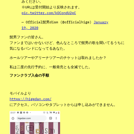
みください。
※URLは受付開始より反映されます。
pic.twitter.com/kOCondU2pC
— Official髭男dism (@officialhige)
January
19, 2020
髭男ファンの皆さん。
ファンまではいかないけど、色んなところで髭男の歌を聞いてるうちに
気になるバンドになってるあなた。
ホールツアーやアリーナツアーのチケットは取れましたか？
私は二度の先行予約に、一般発売とも全滅でした。
ファンクラブ入会の手順
モバイルより
https://higedan.com/
にアクセス。パソコンやタブレットからは申し込みができません。