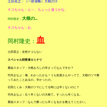
土田晃之：（一部省略）大根の汗
チコちゃん：ん～、ちょっと違うかな。
大根の…
岡村隆史：
チコちゃん：お、
血
岡村隆史：
土田晃之：全然チコらない
スペシャル回答者カミナリ
番組スタッフ：大根おろしの辛さってなんですか？
竹内まなぶ：俺、わかったかも！うち魚屋さんやってて、大根のツマ擦
ってみたことあるの。辛かったの。
石田たくみ：大根のツマにしてる時には辛くないのに？
竹内まなぶ：元々辛くないの大根て。すったら辛くなる。
番組スタッフ：なんで擦ったら辛くなるかを教えてください。