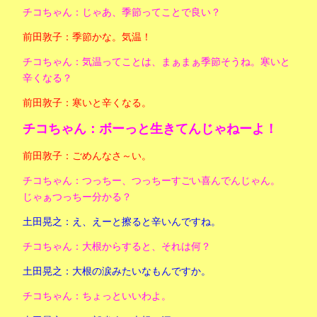
チコちゃん：じゃあ、季節ってことで良い？
前田敦子：季節かな。気温！
チコちゃん：気温ってことは、まぁまぁ季節そうね。寒いと
辛くなる？
前田敦子：寒いと辛くなる。
チコちゃん：ボーっと生きてんじゃねーよ！
前田敦子：ごめんなさ～い。
チコちゃん：つっちー、つっちーすごい喜んでんじゃん。
じゃぁつっちー分かる？
土田晃之：え、えーと擦ると辛いんですね。
チコちゃん：大根からすると、それは何？
土田晃之：大根の涙みたいなもんですか。
チコちゃん：ちょっといいわよ。