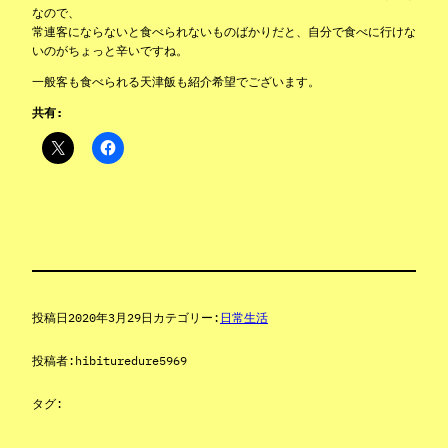
なので、
常連客にならないと食べられないものばかりだと、自分で食べに行けな
いのがちょっと辛いですね。
一般客も食べられる天津飯も紹介希望でございます。
共有:
投稿日
2020年3月29日
カテゴリー:
日常生活
投稿者:
hibituredure5969
タグ: