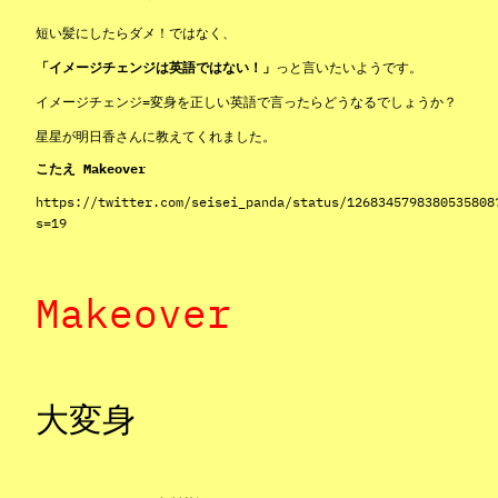
短い髪にしたらダメ！ではなく、
「イメージチェンジは英語ではない！」
っと言いたいようです。
イメージチェンジ=変身を正しい英語で言ったらどうなるでしょうか？
星星が明日香さんに教えてくれました。
こたえ Makeover
https://twitter.com/seisei_panda/status/1268345798380535808
s=19
Makeover
大変身