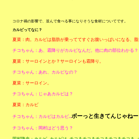
コロナ禍の影響で、並んで食べる事になりそうな食材についてです。
カルビってなに？
夏菜：肉。カルビは脂肪が乗っててすぐお腹いっぱいになる、脂
チコちゃん：あ、霜降りがカルビなんだ。他に肉の部位わかる？
夏菜：サーロインとか？サーロインも霜降り。
チコちゃん：あれ、カルビなの？
夏菜：サーロイン。
チコちゃん：じゃあカルビは？
夏菜：カルビ
ボーっと生きてんじゃねー
チコちゃん：カルビはカルビ…
チコちゃん：岡村はどう思う？
岡村隆史：カルビ…カルビは…チコるチコるチコるチコるチコる…