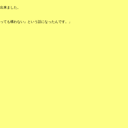
出来ました。
っても構わない』という話になったんです。」