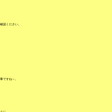
確認ください。
事ですね～。
うに。