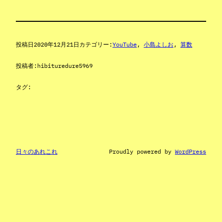
投稿日
2020年12月21日
カテゴリー:
YouTube
, 
小島よしお
, 
算数
投稿者:
hibituredure5969
タグ:
日々のあれこれ
Proudly powered by
WordPress