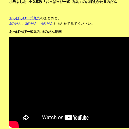
小島よしお 小２算数「おっぱっぴー式 九九」のおぼえかた５のだん
おっぱっぴー式九九
のまとめと、
2のだん
、
3のだん
、
4のだん
もあわせて見てください。
おっぱっぴー式九九 5のだん動画