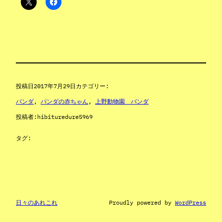
投稿日
2017年7月29日
カテゴリー:
パンダ
, 
パンダの赤ちゃん
, 
上野動物園 パンダ
投稿者:
hibituredure5969
タグ:
日々のあれこれ
Proudly powered by
WordPress