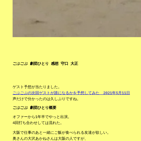
ごぶごぶ 劇団ひとり 感想 守口 大正
ゲスト予想が当たりました。
ごぶごぶの次回ゲストが誰になるかを予想してみた 2021年5月11日
声だけで分かったのは久しぶりですね。
ごぶごぶ 劇団ひとり概要
オファーから1年半でやっと出演。
4回打ち合わせしては流れた。
大阪で仕事のあと一緒にご飯が食べられる友達が欲しい。
奥さんの大沢あかねさんは大阪の人ですが、