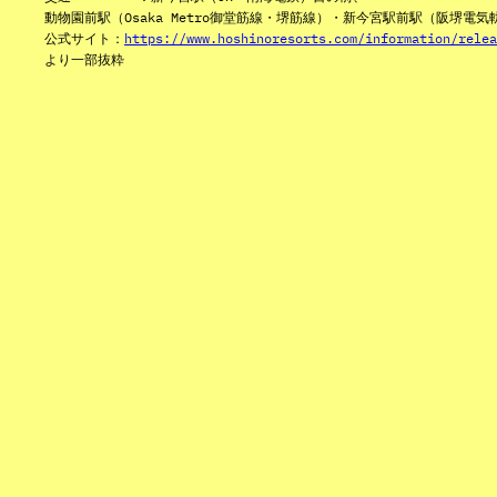
動物園前駅（Osaka Metro御堂筋線・堺筋線）・新今宮駅前駅（阪堺電気
公式サイト：
https://www.hoshinoresorts.com/information/relea
より一部抜粋