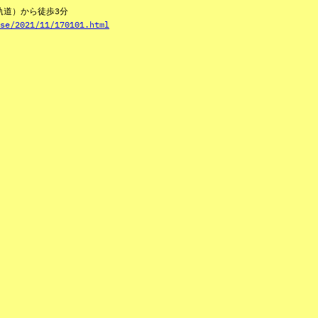
軌道）から徒歩3分
se/2021/11/170101.html