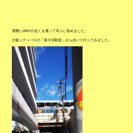
実際にOMO7の近くを通って写メに収めました。
大阪シティバスの「新今宮駅前」から歩いて行ってみました。