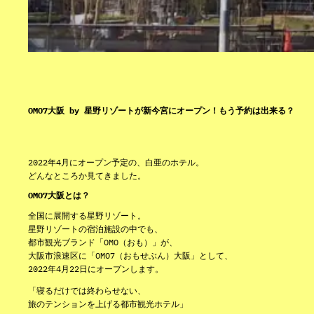
OMO7大阪 by 星野リゾートが新今宮にオープン！もう予約は出来る？
2022年4月にオープン予定の、白亜のホテル。
どんなところか見てきました。
OMO7大阪とは？
全国に展開する星野リゾート。
星野リゾートの宿泊施設の中でも、
都市観光ブランド「OMO（おも）」が、
大阪市浪速区に「OMO7（おもせぶん）大阪」として、
2022年4月22日にオープンします。
「寝るだけでは終わらせない、
旅のテンションを上げる都市観光ホテル」