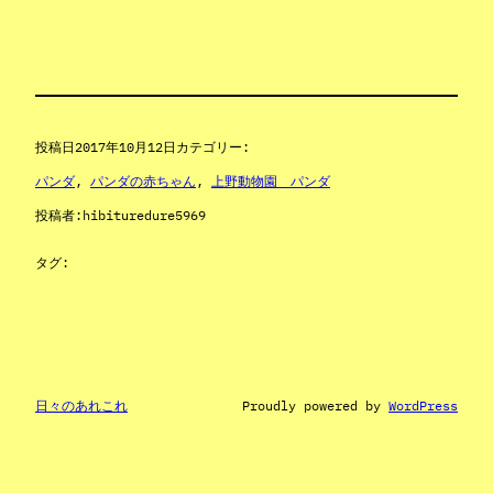
投稿日
2017年10月12日
カテゴリー:
パンダ
, 
パンダの赤ちゃん
, 
上野動物園 パンダ
投稿者:
hibituredure5969
タグ:
日々のあれこれ
Proudly powered by
WordPress