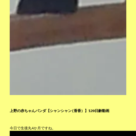
上野の赤ちゃんパンダ【シャンシャン(香香）】120日齢動画
今日で生後丸4か月ですね。