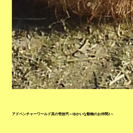
アドベンチャーワールド其の壱拾弐～ゆかいな動物のお仲間2～