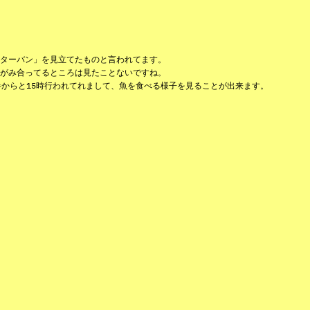
ターバン」を見立てたものと言われてます。
がみ合ってるところは見たことないですね。
半からと15時行われてれまして、魚を食べる様子を見ることが出来ます。