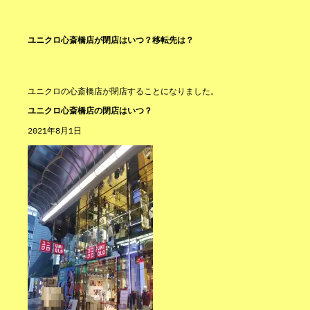
ユニクロ心斎橋店が閉店はいつ？移転先は？
ユニクロの心斎橋店が閉店することになりました。
ユニクロ心斎橋店の閉店はいつ？
2021年8月1日